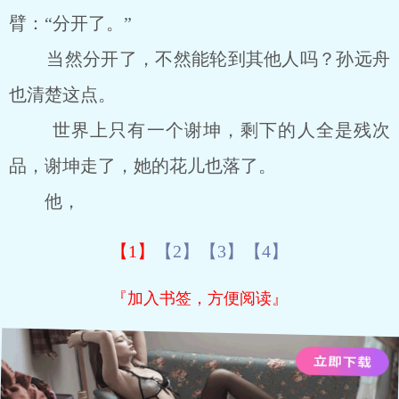
臂：“分开了。”
当然分开了，不然能轮到其他人吗？孙远舟
也清楚这点。
世界上只有一个谢坤，剩下的人全是残次
品，谢坤走了，她的花儿也落了。
他，
【1】
【2】
【3】
【4】
『加入书签，方便阅读』