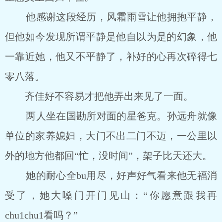
他感谢这段经历，风霜雨雪让他拥抱平静，
但他如今发现所谓平静是他自以为是的幻象，他
一靠近她，他又不平静了，补好的心再次碎得七
零八落。
齐佳好不容易才把他弄出来见了一面。
两人坐在国勘所对面的星爸克。孙远舟就像
单位的家养媳妇，大门不出二门不迈，一公里以
外的地方他都回“忙，没时间”，架子比天还大。
她的耐心全bu用尽，好声好气看来他无福消
受了，她大嗓门开门见山：“你愿意跟我再
chu1chu1看吗？”