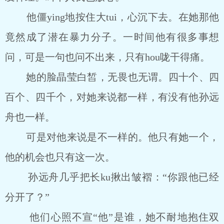
他僵ying地按住大tui，心沉下去。在她那他
竟然成了潜在暴力分子。一时间他有很多事想
问，可是一句也问不出来，只有hou咙干得痛。
她的脸晶莹白皙，无畏也无谓。四十个、四
百个、四千个，对她来说都一样，有没有他孙远
舟也一样。
可是对他来说是不一样的。他只有她一个，
他的机会也只有这一次。
孙远舟几乎把长ku揪出皱褶：“你跟他已经
分开了？”
他们心照不宣“他”是谁，她不耐地抱住双