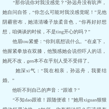
“那你说你对我没感觉？”孙远舟没有吭声，
她自问自答，“你怎么可能对我没感觉呢！”见他
阴霾密布，她清清嗓子放柔音色，“你再好好想
想，咱俩谈的时候，不是ting开心的吗？”
他眉tou紧蹙：“你到底想说什么。”在桌下，
他握紧拳放在双膝，他预感她会说些吓人的话，
她死不改，gen本不在乎别人受不受得了。
她深xi气：“我在相亲，孙远舟，我要结
婚。”
他听不到自己的声音：“跟谁？”
“不知dao跟谁！跟随便谁！”她用xiguan狠狠