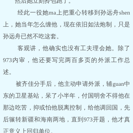
然后她立刻拎包跑了。
经此一役她ma上把重心转移到孙远舟shen
上，她当年怎么缠他，现在依旧如法炮制，只是
孙远舟已然不吃这套。
客观讲，他确实也没有工夫理会她。除了
973内审，他还要写完两百多页的外派工作总
述。
被齐佳分手后，他主动申请外派，辅guan中
东的卫星基站，呆了小半年，付国明舍不得他在
那边吃苦，抑或怕他脱离控制，给他调回国，先
后辗转新疆和海南两地，直到973开题，他才真
正意义上回归单位。